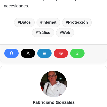
necesidades.
Datos
Internet
Protección
Tráfico
Web
Fabriciano González