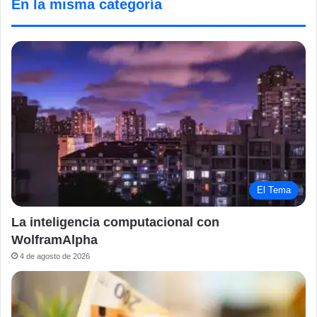
En la misma categoría
El Tema
La inteligencia computacional con
WolframAlpha
4 de agosto de 2026