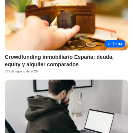
El Tema
Crowdfunding inmobiliario España: deuda,
equity y alquiler comparados
3 de agosto de 2026