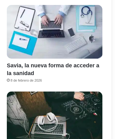
Savia, la nueva forma de acceder a
la sanidad
8 de febrero de 2026