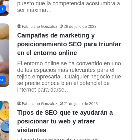
puesto que la competencia acostumbra a
ma
ser máxima…
Fabriciano González
26 de julio de 2023
Campañas de marketing y
posicionamiento SEO para triunfar
en el entorno online
El entorno online se ha convertido en uno
de los espacios más relevantes para el
tejido empresarial. Cualquier negocio que
eb
se precie conoce bien el potencial de
internet para darse…
Fabriciano González
21 de junio de 2023
Tipos de SEO que te ayudarán a
posicionar tu web y atraer
visitantes