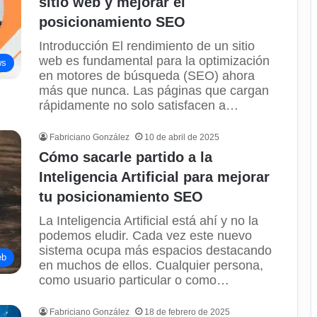
sitio web y mejorar el
posicionamiento SEO
Introducción El rendimiento de un sitio
web es fundamental para la optimización
ws
en motores de búsqueda (SEO) ahora
más que nunca. Las páginas que cargan
rápidamente no solo satisfacen a…
Fabriciano González
10 de abril de 2025
Cómo sacarle partido a la
Inteligencia Artificial para mejorar
tu posicionamiento SEO
La Inteligencia Artificial está ahí y no la
podemos eludir. Cada vez este nuevo
sistema ocupa más espacios destacando
eb
en muchos de ellos. Cualquier persona,
como usuario particular o como…
Fabriciano González
18 de febrero de 2025