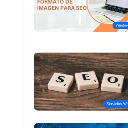
Windo
Servicios W