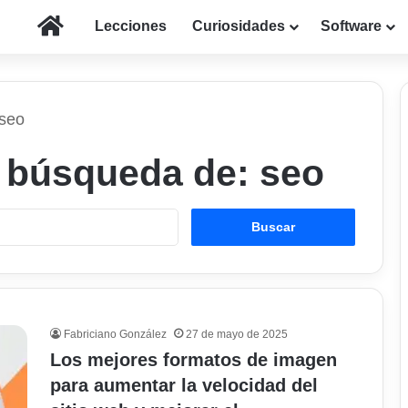
Inicio
Lecciones
Curiosidades
Software
 seo
a búsqueda de:
seo
Buscar:
Fabriciano González
27 de mayo de 2025
Los mejores formatos de imagen
para aumentar la velocidad del