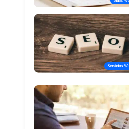
Sitios W
Servicios W