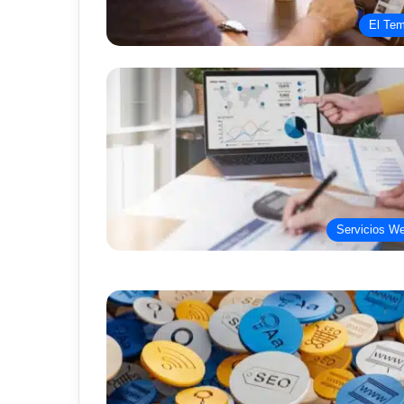
El Te
Servicios W