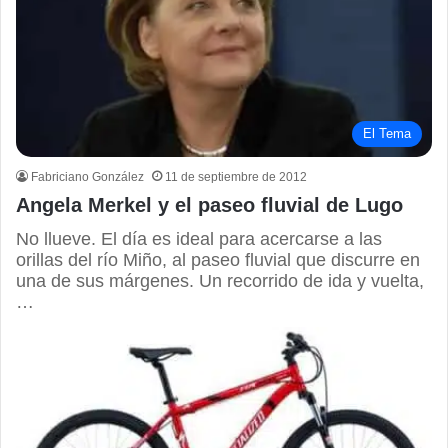
El Tema
Fabriciano González
11 de septiembre de 2012
Angela Merkel y el paseo fluvial de Lugo
No llueve. El día es ideal para acercarse a las
orillas del río Miño, al paseo fluvial que discurre en
una de sus márgenes. Un recorrido de ida y vuelta,
…