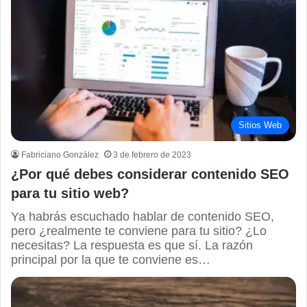
Sitios Web
Fabriciano González
3 de febrero de 2023
¿Por qué debes considerar contenido SEO
para tu sitio web?
Ya habrás escuchado hablar de contenido SEO,
pero ¿realmente te conviene para tu sitio? ¿Lo
necesitas? La respuesta es que sí. La razón
principal por la que te conviene es…