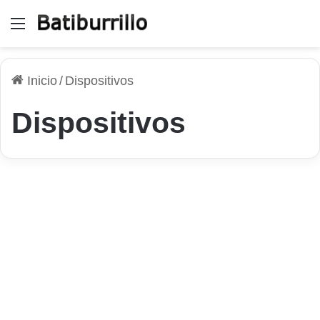
Menú
Inicio
/
Dispositivos
Dispositivos
Windows
Cómo mantener los drivers
del PC siempre actualizados
1 de mayo de 2026