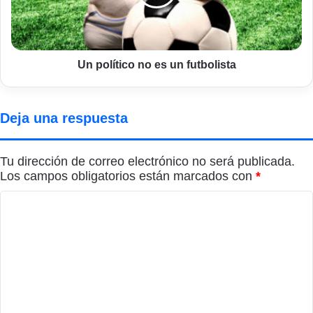
futbolista
Un político no es un futbolista
Deja una respuesta
Tu dirección de correo electrónico no será publicada.
Los campos obligatorios están marcados con
*
C
o
m
e
n
t