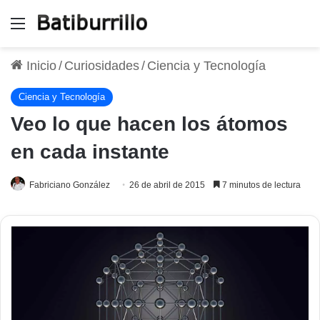
Menú
Inicio
/
Curiosidades
/
Ciencia y Tecnología
Ciencia y Tecnología
Veo lo que hacen los átomos
en cada instante
Fabriciano González
26 de abril de 2015
7 minutos de lectura