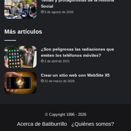
Temas y protagonistas de la Historia
Social
5 de agosto de 2026
Más artículos
¿Son peligrosas las radiaciones que
emiten los teléfonos móviles?
2 de abril de 2021
Crear un sitio web con WebSite X5
21 de marzo de 2026
© Copyright 1996 - 2026
Acerca de Batiburrillo
¿Quiénes somos?