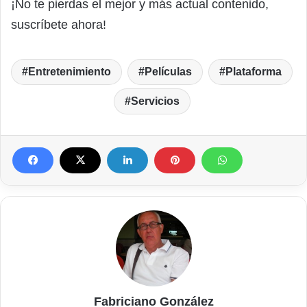
¡No te pierdas el mejor y más actual contenido,
suscríbete ahora!
Entretenimiento
Películas
Plataforma
Servicios
Fabriciano González