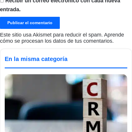
Recibir un correo electrónico con cada nueva
entrada.
Este sitio usa Akismet para reducir el spam.
Aprende
cómo se procesan los datos de tus comentarios.
En la misma categoría