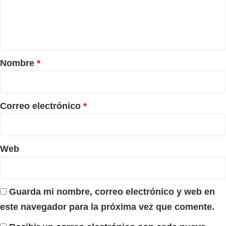
n
t
a
r
Nombre
*
i
o
*
Correo electrónico
*
Web
Guarda mi nombre, correo electrónico y web en
este navegador para la próxima vez que comente.