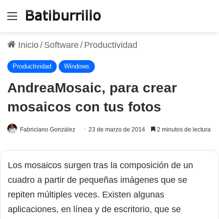
Menú
Inicio
/
Software
/
Productividad
Productividad
Windows
AndreaMosaic, para crear
mosaicos con tus fotos
Fabriciano González
23 de marzo de 2014
2 minutos de lectura
Los mosaicos surgen tras la composición de un
cuadro a partir de pequeñas imágenes que se
repiten múltiples veces. Existen algunas
aplicaciones, en línea y de escritorio, que se