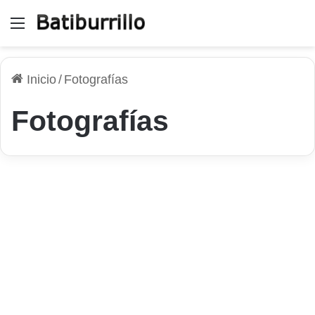
Menú
Inicio
/
Fotografías
Fotografías
Android
Utilizar Snapseed para editar
fotos en dispositivos
Android
17 de julio de 2026