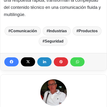
una respuesta rápida, transforman la complejidad
del contenido técnico en una comunicación fluida y
multilingüe.
Comunicación
Industrias
Productos
Seguridad