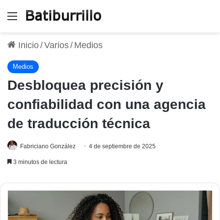
Menú
Inicio
/
Varios
/
Medios
Medios
Desbloquea precisión y
confiabilidad con una agencia
de traducción técnica
Fabriciano González
4 de septiembre de 2025
3 minutos de lectura