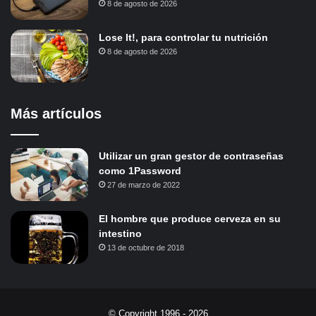
8 de agosto de 2026
Lose It!, para controlar tu nutrición
8 de agosto de 2026
Más artículos
Utilizar un gran gestor de contraseñas
como 1Password
27 de marzo de 2022
El hombre que produce cerveza en su
intestino
13 de octubre de 2018
© Copyright 1996 - 2026