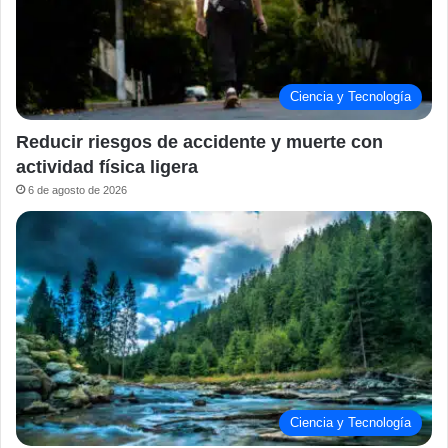
Ciencia y Tecnología
Reducir riesgos de accidente y muerte con
actividad física ligera
6 de agosto de 2026
Ciencia y Tecnología