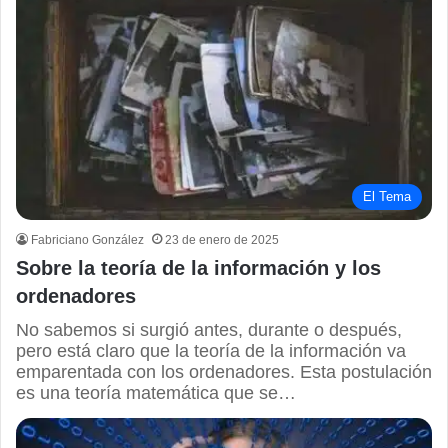
El Tema
Fabriciano González
23 de enero de 2025
Sobre la teoría de la información y los
ordenadores
No sabemos si surgió antes, durante o después,
pero está claro que la teoría de la información va
emparentada con los ordenadores. Esta postulación
es una teoría matemática que se…