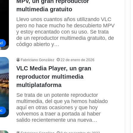
MPV, un gran reproductor
multimedia gratuito
Llevo unos cuantos años utilizando VLC
pero no hace mucho he descubierto MPV
y estoy encantado con su uso. Se trata
de un reproductor multimedia gratuito, de
ad
código abierto y…
Fabriciano González
22 de enero de 2026
VLC Media Player, un gran
reproductor multimedia
multiplataforma
Se trata de un potente reproductor
multimedia, del que ya hemos hablado
aquí en otras ocasiones y que hoy
ac
volvemos a traer a portada al haber
salido recientemente una nueva…