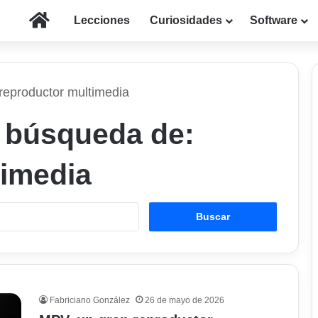
Inicio
Lecciones
Curiosidades
Software
reproductor multimedia
a búsqueda de:
timedia
Buscar:
Fabriciano González
26 de mayo de 2026