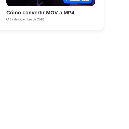
Cómo convertir MOV a MP4
17 de diciembre de 2018