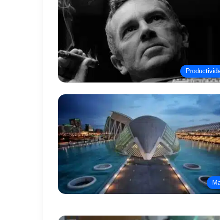
Productivid
M