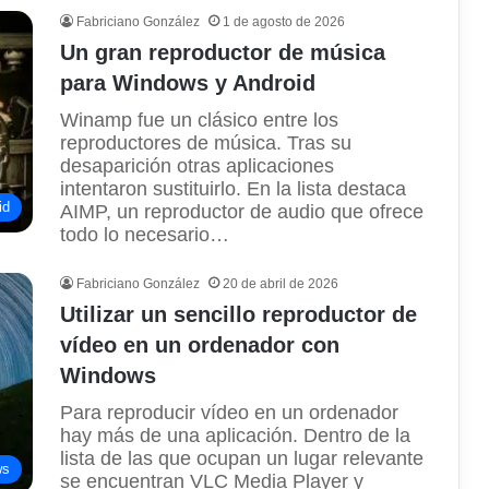
Fabriciano González
1 de agosto de 2026
Un gran reproductor de música
para Windows y Android
Winamp fue un clásico entre los
reproductores de música. Tras su
desaparición otras aplicaciones
intentaron sustituirlo. En la lista destaca
id
AIMP, un reproductor de audio que ofrece
todo lo necesario…
Fabriciano González
20 de abril de 2026
Utilizar un sencillo reproductor de
vídeo en un ordenador con
Windows
Para reproducir vídeo en un ordenador
hay más de una aplicación. Dentro de la
lista de las que ocupan un lugar relevante
ws
se encuentran VLC Media Player y