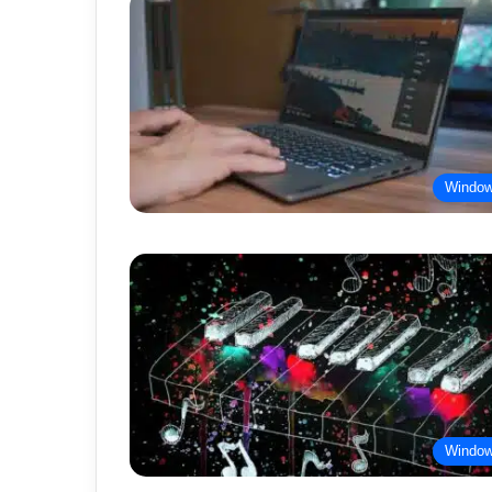
Windo
Windo