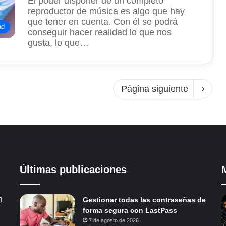
El poder disponer de un completo
reproductor de música es algo que hay
que tener en cuenta. Con él se podrá
ad
conseguir hacer realidad lo que nos
gusta, lo que…
Página siguiente
Últimas publicaciones
n
Gestionar todas las contraseñas de
forma segura con LastPass
7 de agosto de 2026