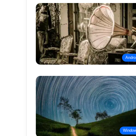
Andro
Windo