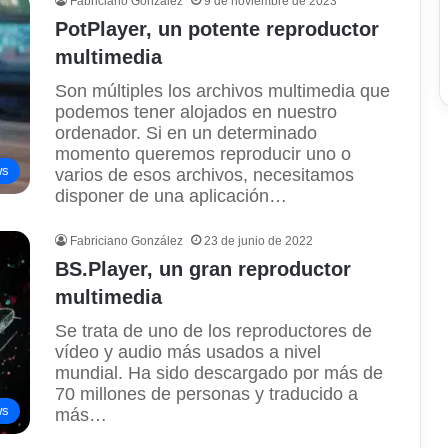
Fabriciano González
9 de noviembre de 2023
PotPlayer, un potente reproductor
multimedia
Son múltiples los archivos multimedia que
podemos tener alojados en nuestro
ordenador. Si en un determinado
momento queremos reproducir uno o
ws
varios de esos archivos, necesitamos
disponer de una aplicación…
Fabriciano González
23 de junio de 2022
BS.Player, un gran reproductor
multimedia
Se trata de uno de los reproductores de
vídeo y audio más usados a nivel
mundial. Ha sido descargado por más de
70 millones de personas y traducido a
ws
más…