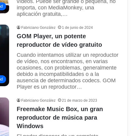
vídeos. Puede ser grande o pequeña, no
ad
importa, con MediaMonkey, una
aplicación gratuita,…
Fabriciano González
1 de junio de 2024
GOM Player, un potente
reproductor de vídeo gratuito
Cuando intentamos utilizar un reproductor
de vídeo, nos encontramos, en varias
ocasiones, con problemas, generalmente
debido a incompatibilidades o a la
ad
ausencia de determinados codecs. GOM
Player es un reproductor…
Fabriciano González
21 de marzo de 2023
Freemake Music Box, un gran
reproductor de música para
Windows