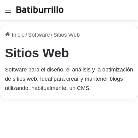
Menú
Inicio
/
Software
/
Sitios Web
Sitios Web
Software para el diseño, el análisis y la optimización
de sitios web. Ideal para crear y mantener blogs
utilizando, habitualmente, un CMS.
¿Por qué es necesario
contratar un VPS en España?