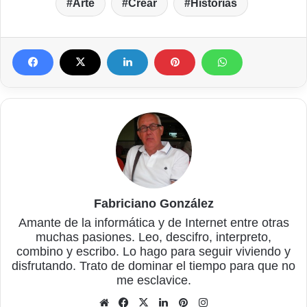
Arte
Crear
Historias
Fabriciano González
Amante de la informática y de Internet entre otras
muchas pasiones. Leo, descifro, interpreto,
combino y escribo. Lo hago para seguir viviendo y
disfrutando. Trato de dominar el tiempo para que no
me esclavice.
Sitio
Facebook
X
LinkedIn
Pinterest
Instagram