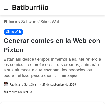
Menú
Inicio
/
Software
/
Sitios Web
Sitios Web
Generar comics en la Web con
Pixton
Están ahí desde tiempos inmemoriales. Me refiero a
los comics. Los profesores, tras crearlos, animarán
a sus alumnos a que escriban, los negocios los
podrán utilizar para transmitir mensajes.
Fabriciano González
25 de septiembre de 2025
3 minutos de lectura