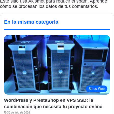
Este sitio usa Akismet para reducir el spam.
Aprende
cómo se procesan los datos de tus comentarios.
En la misma categoría
Sitios Web
WordPress y PrestaShop en VPS SSD: la
combinación que necesita tu proyecto online
30 de julio de 2026