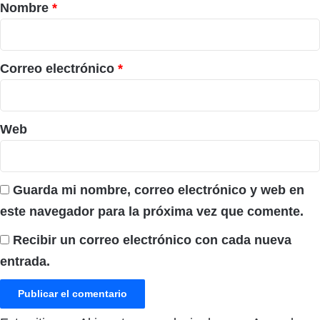
r
Nombre
*
i
o
*
Correo electrónico
*
Web
Guarda mi nombre, correo electrónico y web en
este navegador para la próxima vez que comente.
Recibir un correo electrónico con cada nueva
entrada.