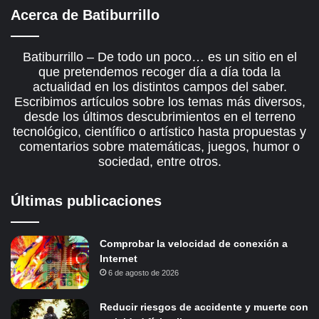
Acerca de Batiburrillo
Batiburrillo – De todo un poco… es un sitio en el
que pretendemos recoger día a día toda la
actualidad en los distintos campos del saber.
Escribimos artículos sobre los temas más diversos,
desde los últimos descubrimientos en el terreno
tecnológico, científico o artístico hasta propuestas y
comentarios sobre matemáticas, juegos, humor o
sociedad, entre otros.
Últimas publicaciones
Comprobar la velocidad de conexión a
Internet
6 de agosto de 2026
Reducir riesgos de accidente y muerte con