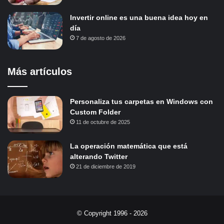
Invertir online es una buena idea hoy en
día
7 de agosto de 2026
Más artículos
Personaliza tus carpetas en Windows con
Custom Folder
11 de octubre de 2025
La operación matemática que está
alterando Twitter
21 de diciembre de 2019
© Copyright 1996 - 2026