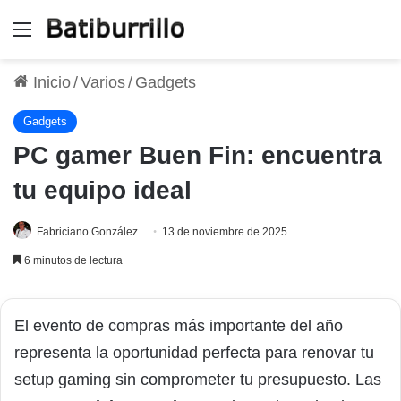
Menú
Inicio
/
Varios
/
Gadgets
Gadgets
PC gamer Buen Fin: encuentra
tu equipo ideal
Fabriciano González
13 de noviembre de 2025
6 minutos de lectura
El evento de compras más importante del año
representa la oportunidad perfecta para renovar tu
setup gaming sin comprometer tu presupuesto. Las