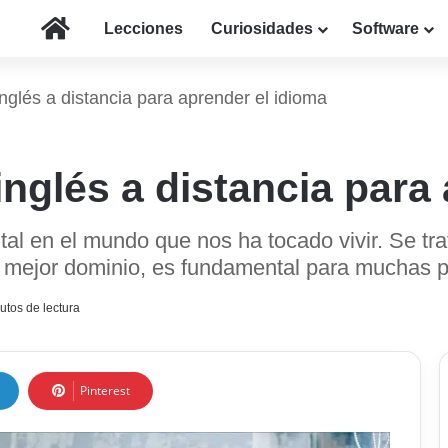
Inicio
Lecciones
Curiosidades
Software
inglés a distancia para aprender el idioma
 inglés a distancia para
tal en el mundo que nos ha tocado vivir. Se tr
, mejor dominio, es fundamental para muchas 
utos de lectura
Pinterest