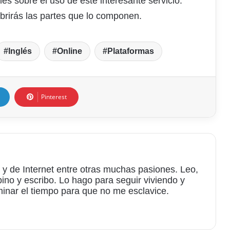
les sobre el uso de este interesante servicio.
rirás las partes que lo componen.
Inglés
Online
Plataformas
Pinterest
 y de Internet entre otras muchas pasiones. Leo,
bino y escribo. Lo hago para seguir viviendo y
minar el tiempo para que no me esclavice.
am