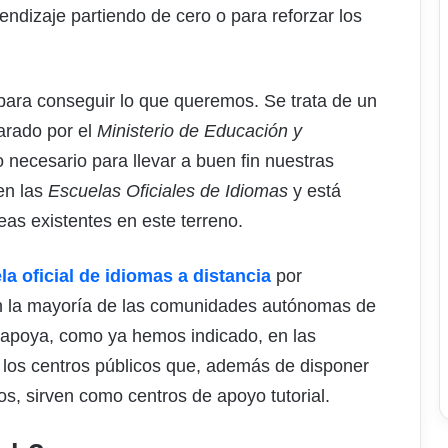
prendizaje partiendo de cero o para reforzar los
para conseguir lo que queremos. Se trata de un
arado por el
Ministerio de Educación y
o necesario para llevar a buen fin nuestras
en las
Escuelas Oficiales de Idiomas
y está
as existentes en este terreno.
la oficial de idiomas a distancia
por
n la mayoría de las comunidades autónomas de
 apoya, como ya hemos indicado, en las
 los centros públicos que, además de disponer
os, sirven como centros de apoyo tutorial.