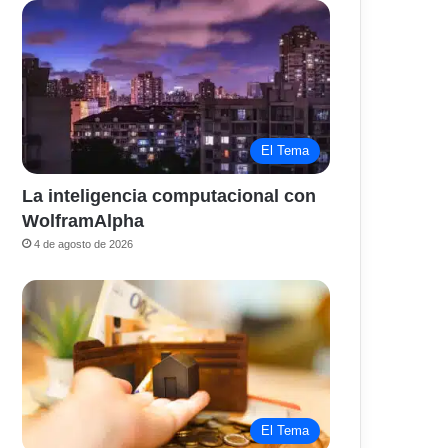
El Tema
La inteligencia computacional con
WolframAlpha
4 de agosto de 2026
El Tema