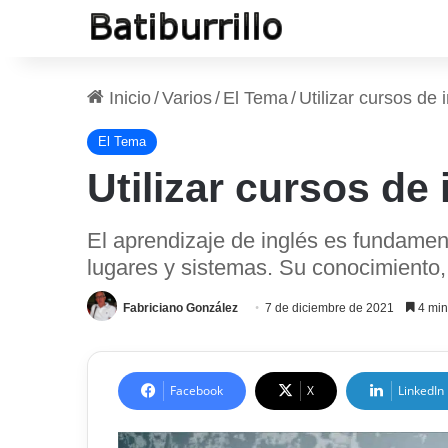
Inicio
/
Varios
/
El Tema
/
Utilizar cursos de 
El Tema
Utilizar cursos de
El aprendizaje de inglés es fundamen
lugares y sistemas. Su conocimiento
Fabriciano González
7 de diciembre de 2021
4 min
Facebook
X
LinkedIn