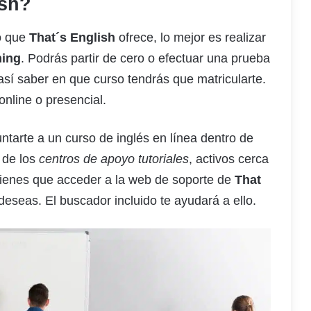
ish?
lo que
That´s English
ofrece, lo mejor es realizar
ning
. Podrás partir de cero o efectuar una prueba
así saber en que curso tendrás que matricularte.
online o presencial.
tarte a un curso de inglés en línea dentro de
 de los
centros de apoyo tutoriales
, activos cerca
 tienes que acceder a la web de soporte de
That
deseas. El buscador incluido te ayudará a ello.