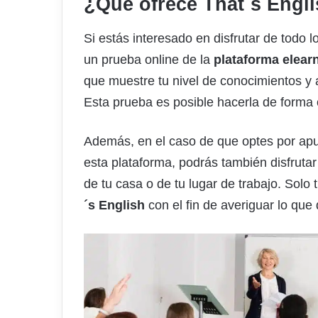
¿Qué ofrece That´s Engl
Si estás interesado en disfrutar de todo 
un prueba online de la
plataforma elear
que muestre tu nivel de conocimientos y 
Esta prueba es posible hacerla de forma 
Además, en el caso de que optes por apun
esta plataforma, podrás también disfrutar
de tu casa o de tu lugar de trabajo. Solo
´s English
con el fin de averiguar lo que 