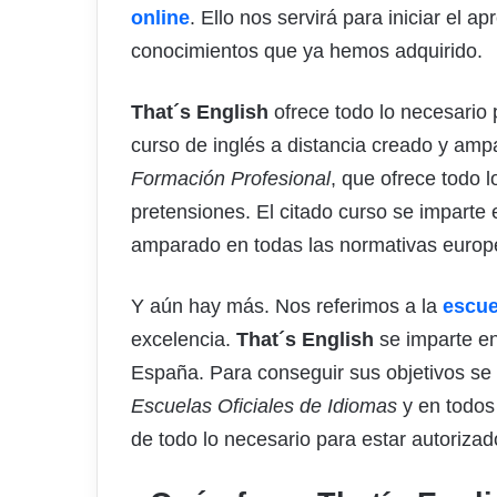
online
. Ello nos servirá para iniciar el a
conocimientos que ya hemos adquirido.
That´s English
ofrece todo lo necesario 
curso de inglés a distancia creado y amp
Formación Profesional
, que ofrece todo l
pretensiones. El citado curso se imparte 
amparado en todas las normativas europe
Y aún hay más. Nos referimos a la
escue
excelencia.
That´s English
se imparte e
España. Para conseguir sus objetivos se
Escuelas Oficiales de Idiomas
y en todos
de todo lo necesario para estar autorizad