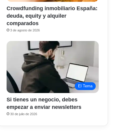
Crowdfunding inmobiliario España:
deuda, equity y alquiler
comparados
3 de agosto de 2026
El Tema
Si tienes un negocio, debes
empezar a enviar newsletters
30 de julio de 2026