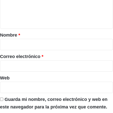
e
n
t
a
r
Nombre
*
i
o
*
Correo electrónico
*
Web
Guarda mi nombre, correo electrónico y web en
este navegador para la próxima vez que comente.