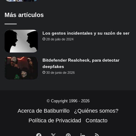
Más artículos
Los gestos incidentales y su razón de ser
28 de julio de 2024
Bitdefender Realcheck, para detectar
deepfakes
30 de junio de 2026
© Copyright 1996 - 2026
Acerca de Batiburrillo
¿Quiénes somos?
Política de Privacidad
Contacto
Facebook
X
Pinterest
LinkedIn
RSS