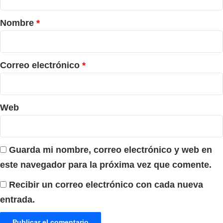
a
r
Nombre
*
i
o
*
Correo electrónico
*
Web
Guarda mi nombre, correo electrónico y web en
este navegador para la próxima vez que comente.
Recibir un correo electrónico con cada nueva
entrada.