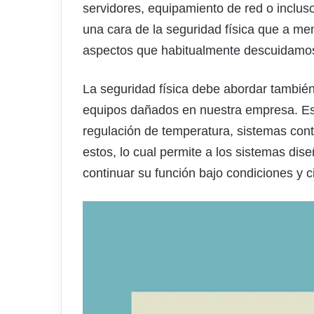
servidores, equipamiento de red o inclus
una cara de la seguridad física que a m
aspectos que habitualmente descuidamos r
La seguridad física debe abordar tambi
equipos dañados en nuestra empresa. Esto
regulación de temperatura, sistemas con
estos, lo cual permite a los sistemas dis
continuar su función bajo condiciones y 