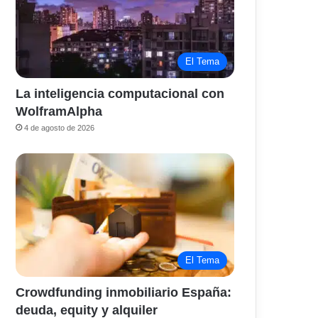
El Tema
La inteligencia computacional con
WolframAlpha
4 de agosto de 2026
El Tema
Crowdfunding inmobiliario España:
deuda, equity y alquiler