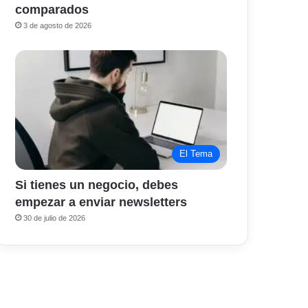
comparados
3 de agosto de 2026
El Tema
Si tienes un negocio, debes
empezar a enviar newsletters
30 de julio de 2026