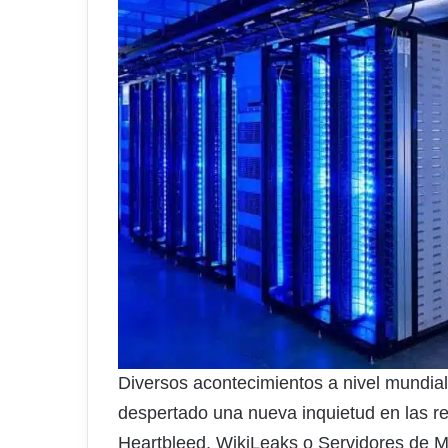
Diversos acontecimientos a nivel mundial
despertado una nueva inquietud en las 
Heartbleed, WikiLeaks o Servidores de Ma