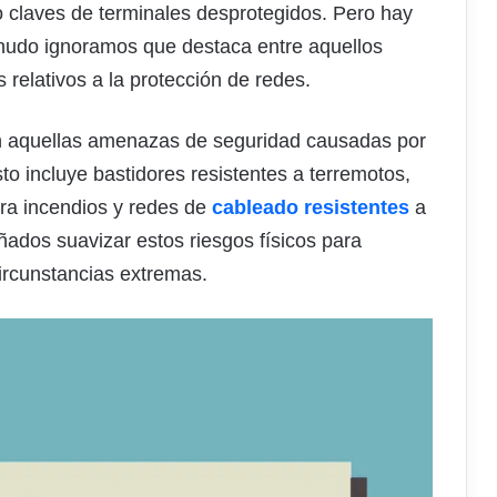
o claves de terminales desprotegidos. Pero hay
enudo ignoramos que destaca entre aquellos
elativos a la protección de redes.
én aquellas amenazas de seguridad causadas por
 incluye bastidores resistentes a terremotos,
tra incendios y redes de
cableado resistentes
a
eñados suavizar estos riesgos físicos para
circunstancias extremas.