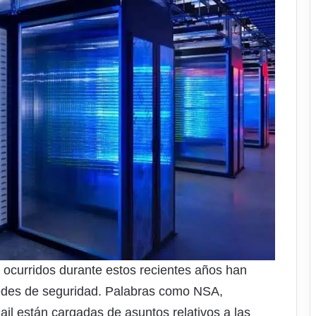
 ocurridos durante estos recientes años han
redes de seguridad. Palabras como NSA,
il están cargadas de asuntos relativos a las