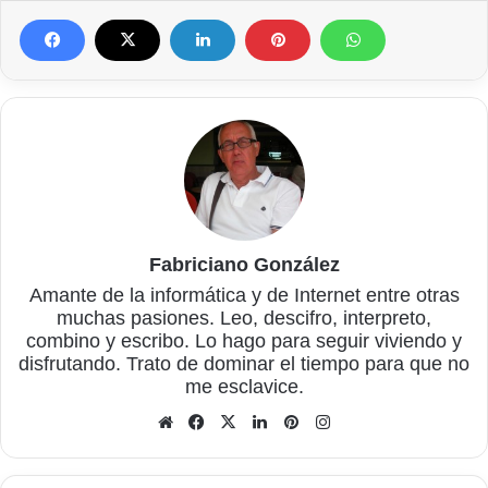
Fabriciano González
Amante de la informática y de Internet entre otras
muchas pasiones. Leo, descifro, interpreto,
combino y escribo. Lo hago para seguir viviendo y
disfrutando. Trato de dominar el tiempo para que no
me esclavice.
Sitio
Facebook
X
LinkedIn
Pinterest
Instagram
web