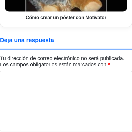
Cómo crear un póster con Motivator
Deja una respuesta
Tu dirección de correo electrónico no será publicada.
Los campos obligatorios están marcados con
*
C
o
m
e
n
t
a