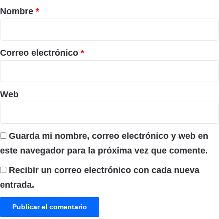
r
Nombre
*
i
o
*
Correo electrónico
*
Web
Guarda mi nombre, correo electrónico y web en
este navegador para la próxima vez que comente.
Recibir un correo electrónico con cada nueva
entrada.