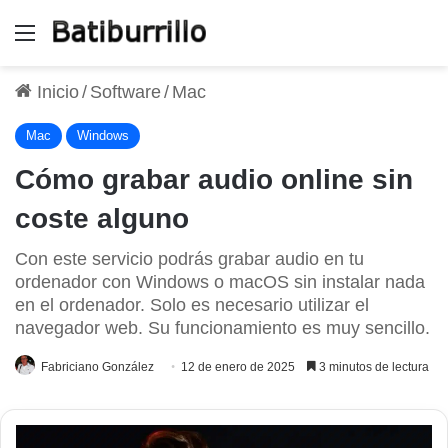
Menú
Inicio
/
Software
/
Mac
Mac
Windows
Cómo grabar audio online sin
coste alguno
Con este servicio podrás grabar audio en tu
ordenador con Windows o macOS sin instalar nada
en el ordenador. Solo es necesario utilizar el
navegador web. Su funcionamiento es muy sencillo.
Fabriciano González
12 de enero de 2025
3 minutos de lectura