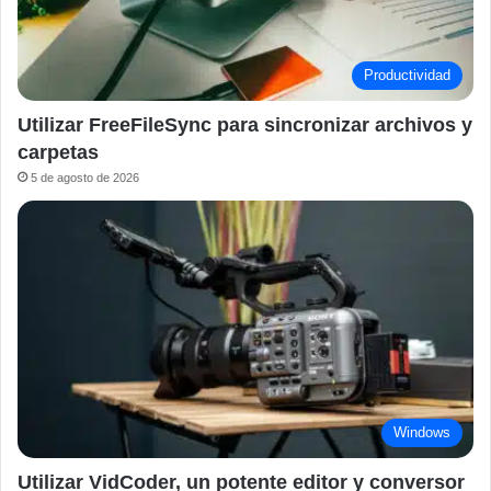
Productividad
Utilizar FreeFileSync para sincronizar archivos y
carpetas
5 de agosto de 2026
Windows
Utilizar VidCoder, un potente editor y conversor