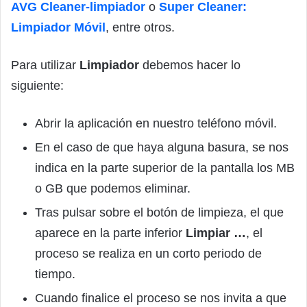
AVG Cleaner-limpiador
o
Super Cleaner:
Limpiador Móvil
, entre otros.
Para utilizar
Limpiador
debemos hacer lo
siguiente:
Abrir la aplicación en nuestro teléfono móvil.
En el caso de que haya alguna basura, se nos
indica en la parte superior de la pantalla los MB
o GB que podemos eliminar.
Tras pulsar sobre el botón de limpieza, el que
aparece en la parte inferior
Limpiar …
, el
proceso se realiza en un corto periodo de
tiempo.
Cuando finalice el proceso se nos invita a que