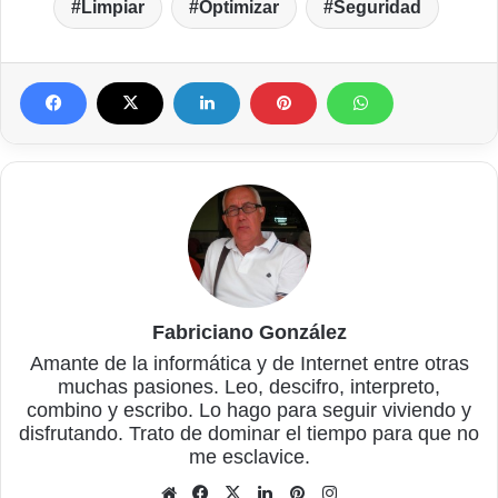
Limpiar
Optimizar
Seguridad
Fabriciano González
Amante de la informática y de Internet entre otras
muchas pasiones. Leo, descifro, interpreto,
combino y escribo. Lo hago para seguir viviendo y
disfrutando. Trato de dominar el tiempo para que no
me esclavice.
Sitio
Facebook
X
LinkedIn
Pinterest
Instagram