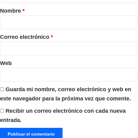
r
Nombre
*
i
o
*
Correo electrónico
*
Web
Guarda mi nombre, correo electrónico y web en
este navegador para la próxima vez que comente.
Recibir un correo electrónico con cada nueva
entrada.