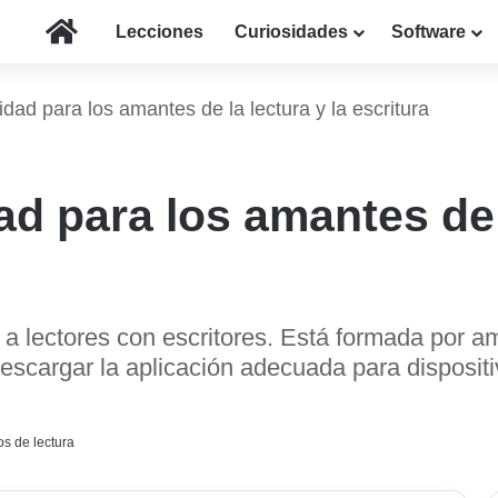
Inicio
Lecciones
Curiosidades
Software
ad para los amantes de la lectura y la escritura
 para los amantes de l
a lectores con escritores. Está formada por am
descargar la aplicación adecuada para disposit
s de lectura