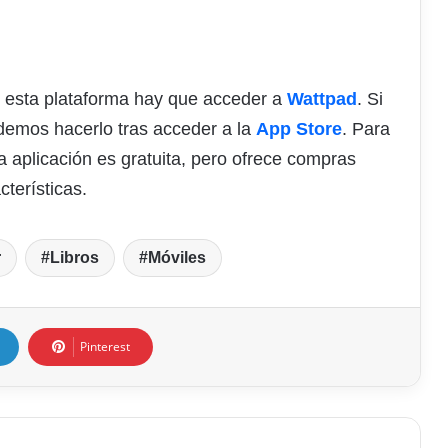
e esta plataforma hay que acceder a
Wattpad
. Si
emos hacerlo tras acceder a la
App Store
. Para
La aplicación es gratuita, pero ofrece compras
terísticas.
r
Libros
Móviles
Pinterest