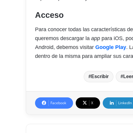
Acceso
Para conocer todas las características d
queremos descargar la
app
para iOS, pod
Android, debemos visitar
Google Play
. 
dentro de la misma para ampliar sus carac
Escribir
Lee
Facebook
X
LinkedIn