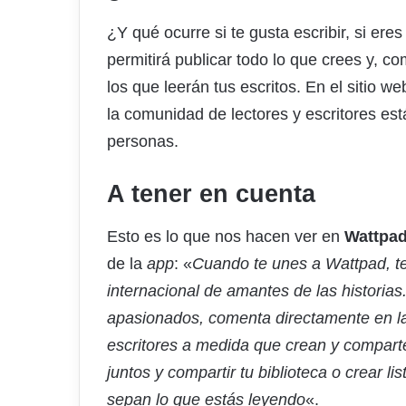
¿Y qué ocurre si te gusta escribir, si er
permitirá publicar todo lo que crees y, c
los que leerán tus escritos. En el sitio
la comunidad de lectores y escritores est
personas.
A tener en cuenta
Esto es lo que nos hacen ver en
Wattpa
de la
app
: «
Cuando te unes a Wattpad, t
internacional de amantes de las historias
apasionados, comenta directamente en las
escritores a medida que crean y comparten
juntos y compartir tu biblioteca o crear l
sepan lo que estás leyendo
«.