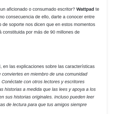
es un aficionado o consumado escritor?
Wattpad
te
omo consecuencia de ello, darte a conocer entre
 web de soporte nos dicen que en estos momentos
á constituida por más de 90 millones de
d
, en las explicaciones sobre las características
e conviertes en miembro de una comunidad
. Conéctate con otros lectores y escritores
 historias a medida que las lees y apoya a los
 sus historias originales. Incluso pueden leer
istas de lectura para que tus amigos siempre