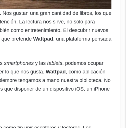
 Nos gustan una gran cantidad de libros, los que
ención. La lectura nos sirve, no solo para
bién como entretenimiento. El descubrir nuevos
lo que pretende
Wattpad
, una plataforma pensada
os
smartphones
y las
tablets
, podemos ocupar
er lo que nos gusta.
Wattpad
, como aplicación
 siempre tengamos a mano nuestra biblioteca. No
es que disponer de un dispositivo iOS, un iPhone
s
e como fin unir escritores y lectores. Los