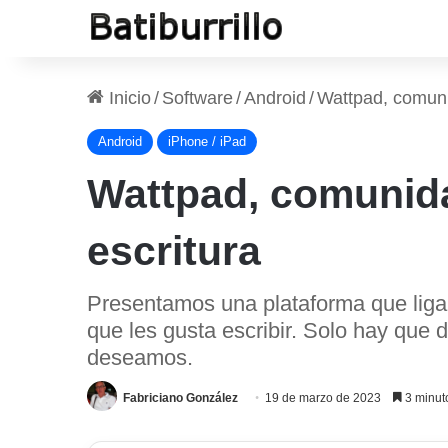
Inicio
/
Software
/
Android
/
Wattpad, comunid
Android
iPhone / iPad
Wattpad, comunidad
escritura
Presentamos una plataforma que liga 
que les gusta escribir. Solo hay que 
deseamos.
Fabriciano González
19 de marzo de 2023
3 minuto