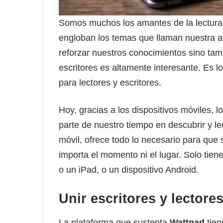
Somos muchos los amantes de la lectura.
engloban los temas que llaman nuestra at
reforzar nuestros conocimientos sino tam
escritores es altamente interesante. Es 
para lectores y escritores.
Hoy, gracias a los dispositivos móviles, l
parte de nuestro tiempo en descubrir y le
móvil, ofrece todo lo necesario para que
importa el momento ni el lugar. Solo tien
o un iPad, o un dispositivo Android.
Unir escritores y lectore
La plataforma que sustenta
Wattpad
tien