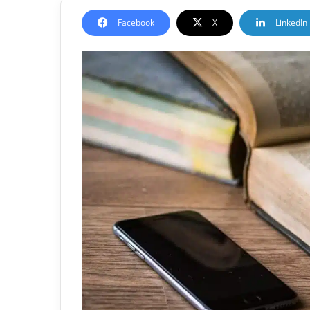
Facebook
X
LinkedIn