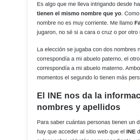
Es algo que me lleva intrigando desde 
tienen el mismo nombre que yo
. Como 
nombre no es muy corriente. Me llamo
F
jugaron, no sé si a cara o cruz o por otr
La elección se jugaba con dos nombres no
correspondía a mi abuelo paterno, el otr
correspondía a mi abuelo materno. Ambo
momentos el segundo lo tienen más pers
El INE nos da la informa
nombres y apellidos
Para saber cuántas personas tienen un 
hay que acceder al sitio web que el
INE
d