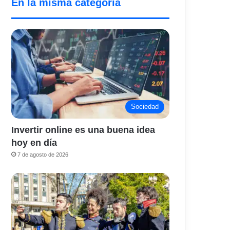
En la misma categoría
Sociedad
Invertir online es una buena idea
hoy en día
7 de agosto de 2026