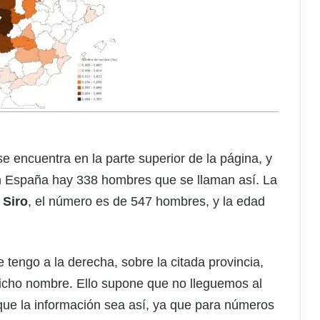
e encuentra en la parte superior de la página, y
 España hay 338 hombres que se llaman así. La
s
Siro
, el número es de 547 hombres, y la edad
 tengo a la derecha, sobre la citada provincia,
cho nombre. Ello supone que no lleguemos al
que la información sea así, ya que para números