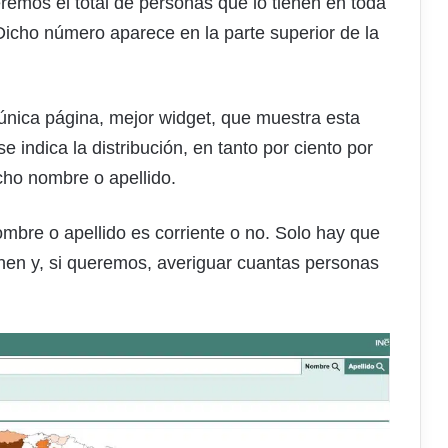
remos el total de personas que lo tienen en toda
icho número aparece en la parte superior de la
 única página, mejor widget, que muestra esta
 indica la distribución, en tanto por ciento por
cho nombre o apellido.
mbre o apellido es corriente o no. Solo hay que
enen y, si queremos, averiguar cuantas personas