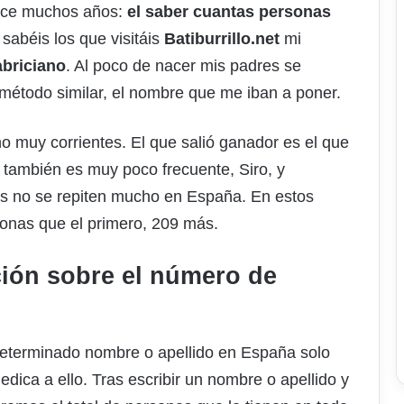
hace muchos años:
el saber cuantas personas
sabéis los que visitáis
Batiburrillo.net
mi
abriciano
. Al poco de nacer mis padres se
o método similar, el nombre que me iban a poner.
 muy corrientes. El que salió ganador es el que
o también es muy poco frecuente, Siro, y
s no se repiten mucho en España. En estos
onas que el primero, 209 más.
ción sobre el número de
determinado nombre o apellido en España solo
edica a ello. Tras escribir un nombre o apellido y