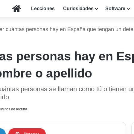
Inicio
Lecciones
Curiosidades
Software
r cuántas personas hay en España que tengan un dete
as personas hay en Es
mbre o apellido
uántas personas se llaman como tú o tienen u
rlo.
inutos de lectura
Pinterest