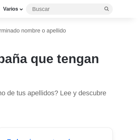
Buscar
Varios
rminado nombre o apellido
paña que tengan
no de tus apellidos? Lee y descubre