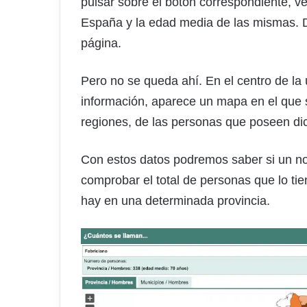
pulsar sobre el botón correspondiente, ve
España y la edad media de las mismas. D
página.
Pero no se queda ahí. En el centro de la
información, aparece un mapa en el que se
regiones, de las personas que poseen di
Con estos datos podremos saber si un no
comprobar el total de personas que lo ti
hay en una determinada provincia.