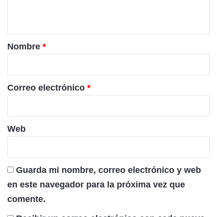
t
a
r
Nombre
*
i
o
*
Correo electrónico
*
Web
Guarda mi nombre, correo electrónico y web
en este navegador para la próxima vez que
comente.