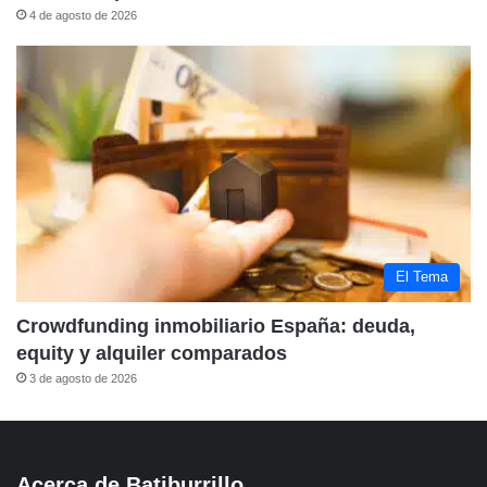
4 de agosto de 2026
El Tema
Crowdfunding inmobiliario España: deuda,
equity y alquiler comparados
3 de agosto de 2026
Acerca de Batiburrillo