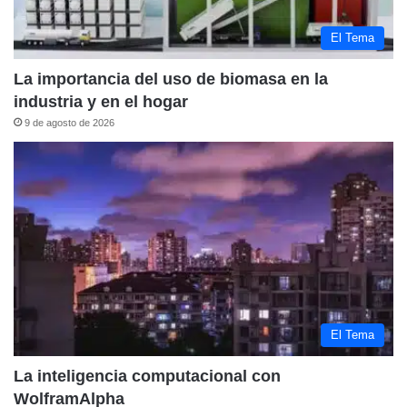
El Tema
La importancia del uso de biomasa en la
industria y en el hogar
9 de agosto de 2026
El Tema
La inteligencia computacional con
WolframAlpha