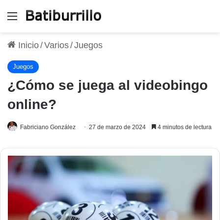
Menú
Inicio
/
Varios
/
Juegos
Juegos
¿Cómo se juega al videobingo
online?
Fabriciano González
27 de marzo de 2024
4 minutos de lectura