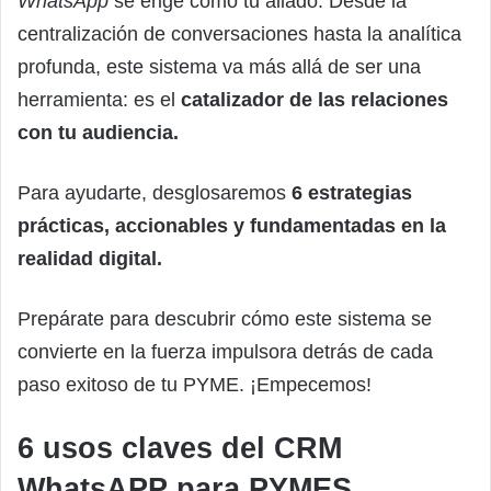
WhatsApp
se erige como tu aliado. Desde la
centralización de conversaciones hasta la analítica
profunda, este sistema va más allá de ser una
herramienta: es el
catalizador de las relaciones
con tu audiencia.
Para ayudarte, desglosaremos
6 estrategias
prácticas, accionables y fundamentadas en la
realidad digital.
Prepárate para descubrir cómo este sistema se
convierte en la fuerza impulsora detrás de cada
paso exitoso de tu PYME. ¡Empecemos!
6 usos claves del CRM
WhatsAPP para PYMES