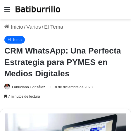
Menú
Inicio
/
Varios
/
El Tema
El Tema
CRM WhatsApp: Una Perfecta
Estrategia para PYMES en
Medios Digitales
Fabriciano González
18 de diciembre de 2023
7 minutos de lectura