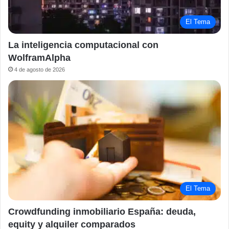
El Tema
La inteligencia computacional con
WolframAlpha
4 de agosto de 2026
El Tema
Crowdfunding inmobiliario España: deuda,
equity y alquiler comparados