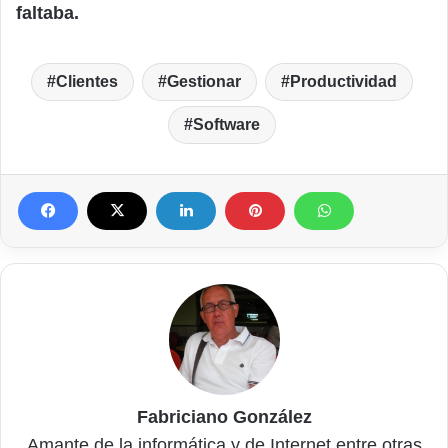
faltaba.
Clientes
Gestionar
Productividad
Software
Fabriciano González
Amante de la informática y de Internet entre otras