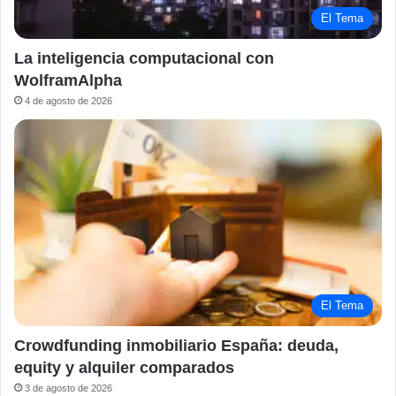
El Tema
La inteligencia computacional con
WolframAlpha
4 de agosto de 2026
El Tema
Crowdfunding inmobiliario España: deuda,
equity y alquiler comparados
3 de agosto de 2026