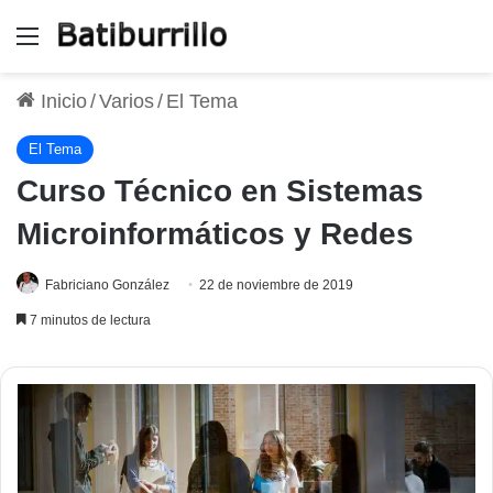
Menú
Inicio
/
Varios
/
El Tema
El Tema
Curso Técnico en Sistemas
Microinformáticos y Redes
Fabriciano González
22 de noviembre de 2019
7 minutos de lectura