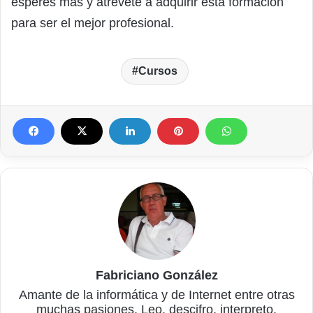
esperes más y atrévete a adquirir esta formación
para ser el mejor profesional.
Cursos
Fabriciano González
Amante de la informática y de Internet entre otras
muchas pasiones. Leo, descifro, interpreto,