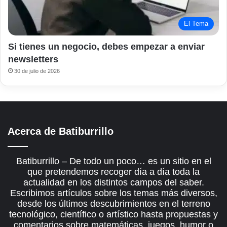
El Tema
Si tienes un negocio, debes empezar a enviar
newsletters
30 de julio de 2026
Acerca de Batiburrillo
Batiburrillo – De todo un poco… es un sitio en el
que pretendemos recoger día a día toda la
actualidad en los distintos campos del saber.
Escribimos artículos sobre los temas más diversos,
desde los últimos descubrimientos en el terreno
tecnológico, científico o artístico hasta propuestas y
comentarios sobre matemáticas, juegos, humor o