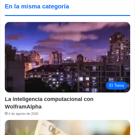
En la misma categoría
El Tema
La inteligencia computacional con
WolframAlpha
4 de agosto de 2026