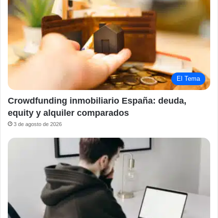
El Tema
Crowdfunding inmobiliario España: deuda,
equity y alquiler comparados
3 de agosto de 2026