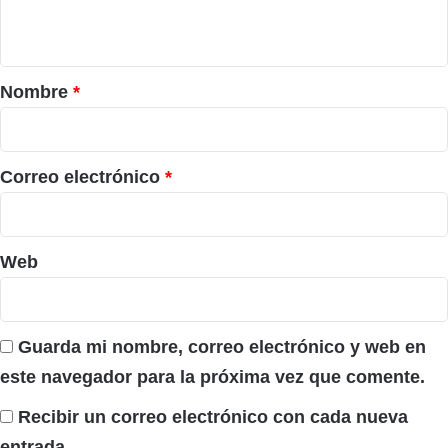
t
a
r
Nombre
*
i
o
*
Correo electrónico
*
Web
Guarda mi nombre, correo electrónico y web en
este navegador para la próxima vez que comente.
Recibir un correo electrónico con cada nueva
entrada.