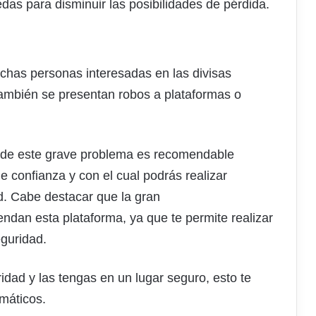
das para disminuir las posibilidades de pérdida.
has personas interesadas en las divisas
También se presentan robos a plataformas o
a de este grave problema es recomendable
e confianza y con el cual podrás realizar
. Cabe destacar que la gran
ndan esta plataforma, ya que te permite realizar
eguridad.
dad y las tengas en un lugar seguro, esto te
rmáticos.