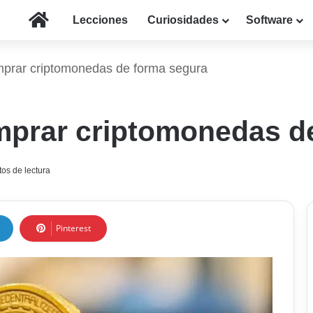
Inicio
Lecciones
Curiosidades
Software
prar criptomonedas de forma segura
mprar criptomonedas d
os de lectura
Pinterest