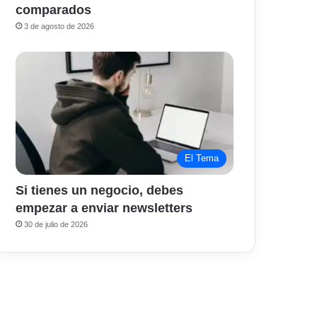
comparados
3 de agosto de 2026
El Tema
Si tienes un negocio, debes
empezar a enviar newsletters
30 de julio de 2026