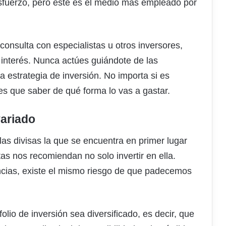
fuerzo, pero este es el medio más empleado por
, consulta con especialistas u otros inversores,
interés. Nunca actúes guiándote de las
a estrategia de inversión. No importa si es
es que saber de qué forma lo vas a gastar.
variado
s divisas la que se encuentra en primer lugar
tas nos recomiendan no solo invertir en ella.
ias, existe el mismo riesgo de que padecemos
lio de inversión sea diversificado, es decir, que