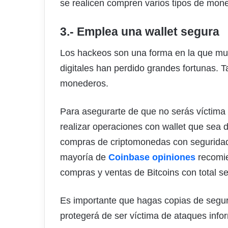
se realicen compren varios tipos de mone
3.- Emplea una wallet segura
Los hackeos son una forma en la que muc
digitales han perdido grandes fortunas. 
monederos.
Para asegurarte de que no serás víctim
realizar operaciones con wallet que sea d
compras de criptomonedas con seguridad
mayoría de
Coinbase opiniones
recomie
compras y ventas de Bitcoins con total s
Es importante que hagas copias de seguri
protegerá de ser víctima de ataques info