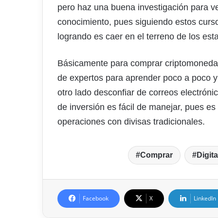
pero haz una buena investigación para ver
conocimiento, pues siguiendo estos curs
logrando es caer en el terreno de los est
Básicamente para comprar criptomonedas
de expertos para aprender poco a poco y n
otro lado desconfiar de correos electró
de inversión es fácil de manejar, pues e
operaciones con divisas tradicionales.
Comprar
Digita
Facebook
X
LinkedIn