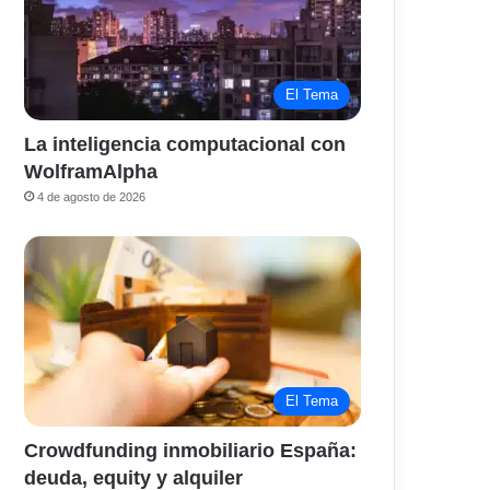
El Tema
La inteligencia computacional con
WolframAlpha
4 de agosto de 2026
El Tema
Crowdfunding inmobiliario España:
deuda, equity y alquiler