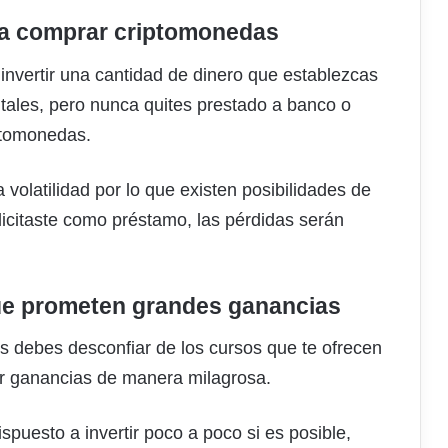
ara comprar criptomonedas
nvertir una cantidad de dinero que establezcas
itales, pero nunca quites prestado a banco o
iptomonedas.
volatilidad por lo que existen posibilidades de
licitaste como préstamo, las pérdidas serán
que prometen grandes ganancias
s debes desconfiar de los cursos que te ofrecen
r ganancias de manera milagrosa.
puesto a invertir poco a poco si es posible,