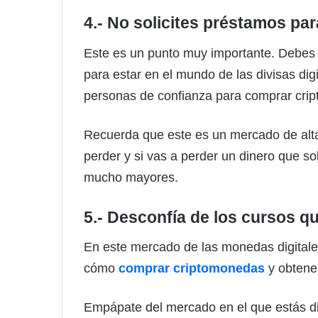
4.- No solicites préstamos p
Este es un punto muy importante. Debes i
para estar en el mundo de las divisas dig
personas de confianza para comprar cr
Recuerda que este es un mercado de alta 
perder y si vas a perder un dinero que so
mucho mayores.
5.- Desconfía de los cursos 
En este mercado de las monedas digitale
cómo
comprar criptomonedas
y obtene
Empápate del mercado en el que estás dis