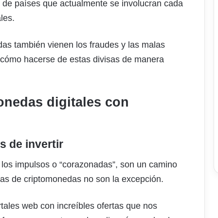
tos de países que actualmente se involucran cada
les.
das también vienen los fraudes y las malas
r cómo hacerse de estas divisas de manera
onedas digitales con
s de invertir
r los impulsos o “corazonadas”, son un camino
pras de criptomonedas no son la excepción.
ales web con increíbles ofertas que nos