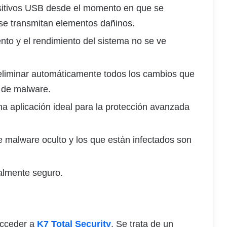
sitivos USB desde el momento en que se
se transmitan elementos dañinos.
nto y el rendimiento del sistema no se ve
 eliminar automáticamente todos los cambios que
s de malware.
a aplicación ideal para la protección avanzada
e malware oculto y los que están infectados son
talmente seguro.
acceder a
K7 Total Security
. Se trata de un