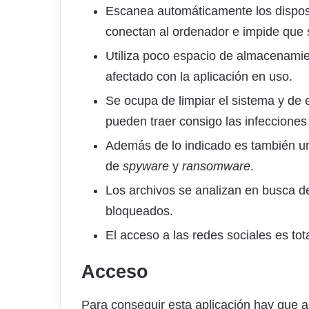
Escanea automáticamente los dispo
conectan al ordenador e impide que 
Utiliza poco espacio de almacenamie
afectado con la aplicación en uso.
Se ocupa de limpiar el sistema y de
pueden traer consigo las infeccione
Además de lo indicado es también un
de
spyware
y
ransomware
.
Los archivos se analizan en busca d
bloqueados.
El acceso a las redes sociales es to
Acceso
Para conseguir esta aplicación hay que 