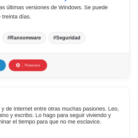
las últimas versiones de Windows. Se puede
 treinta días.
Ransomware
Seguridad
Pinterest
 y de Internet entre otras muchas pasiones. Leo,
bino y escribo. Lo hago para seguir viviendo y
minar el tiempo para que no me esclavice.
am