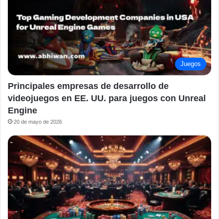
Juegos
Principales empresas de desarrollo de
videojuegos en EE. UU. para juegos con Unreal
Engine
20 de mayo de 2026