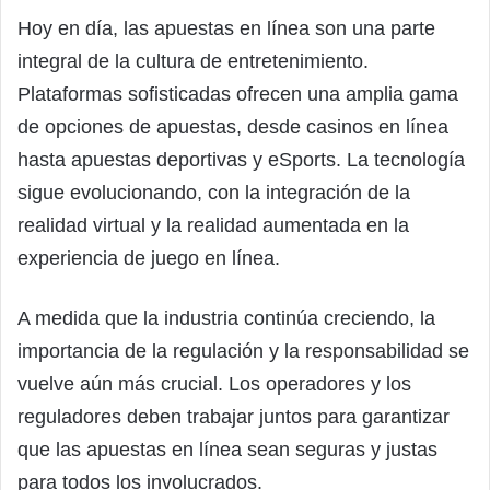
Hoy en día, las apuestas en línea son una parte
integral de la cultura de entretenimiento.
Plataformas sofisticadas ofrecen una amplia gama
de opciones de apuestas, desde casinos en línea
hasta apuestas deportivas y eSports. La tecnología
sigue evolucionando, con la integración de la
realidad virtual y la realidad aumentada en la
experiencia de juego en línea.
A medida que la industria continúa creciendo, la
importancia de la regulación y la responsabilidad se
vuelve aún más crucial. Los operadores y los
reguladores deben trabajar juntos para garantizar
que las apuestas en línea sean seguras y justas
para todos los involucrados.