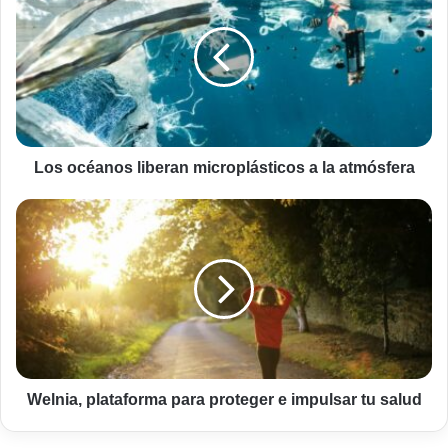
liberan
microplásticos
a
la
atmósfera
Los océanos liberan microplásticos a la atmósfera
Welnia,
plataforma
para
proteger
e
impulsar
tu
salud
Welnia, plataforma para proteger e impulsar tu salud