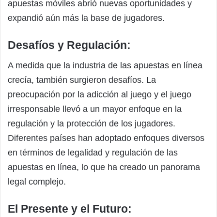
apuestas móviles abrió nuevas oportunidades y
expandió aún más la base de jugadores.
Desafíos y Regulación:
A medida que la industria de las apuestas en línea
crecía, también surgieron desafíos. La
preocupación por la adicción al juego y el juego
irresponsable llevó a un mayor enfoque en la
regulación y la protección de los jugadores.
Diferentes países han adoptado enfoques diversos
en términos de legalidad y regulación de las
apuestas en línea, lo que ha creado un panorama
legal complejo.
El Presente y el Futuro: