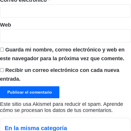
Web
Guarda mi nombre, correo electrónico y web en
este navegador para la próxima vez que comente.
Recibir un correo electrónico con cada nueva
entrada.
Este sitio usa Akismet para reducir el spam.
Aprende
cómo se procesan los datos de tus comentarios.
En la misma categoría