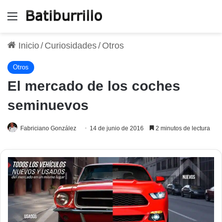
Menú
Inicio
/
Curiosidades
/
Otros
Otros
El mercado de los coches
seminuevos
Fabriciano González
14 de junio de 2016
2 minutos de lectura