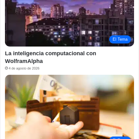
El Tema
La inteligencia computacional con
WolframAlpha
4 de agosto de 2026