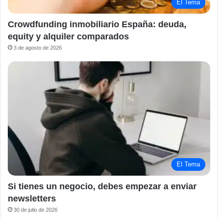
El Tema
Crowdfunding inmobiliario España: deuda,
equity y alquiler comparados
3 de agosto de 2026
El Tema
Si tienes un negocio, debes empezar a enviar
newsletters
30 de julio de 2026