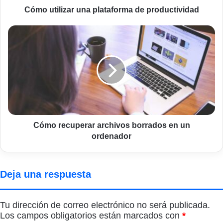
Cómo utilizar una plataforma de productividad
Cómo
recuperar
archivos
borrados
en
un
ordenador
Cómo recuperar archivos borrados en un
ordenador
Deja una respuesta
Tu dirección de correo electrónico no será publicada.
Los campos obligatorios están marcados con
*