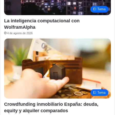
El Tema
La inteligencia computacional con
WolframAlpha
4 de agosto de 2026
El Tema
Crowdfunding inmobiliario España: deuda,
equity y alquiler comparados