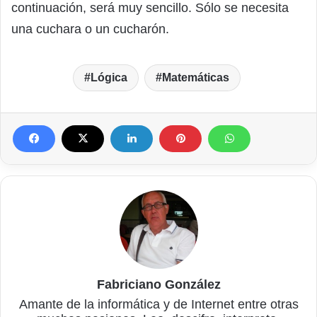
continuación, será muy sencillo. Sólo se necesita
una cuchara o un cucharón.
Lógica
Matemáticas
Fabriciano González
Amante de la informática y de Internet entre otras