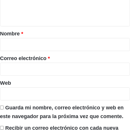
n
t
a
r
Nombre
*
i
o
*
Correo electrónico
*
Web
Guarda mi nombre, correo electrónico y web en
este navegador para la próxima vez que comente.
Recibir un correo electrónico con cada nueva