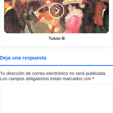
Tululo III
Deja una respuesta
Tu dirección de correo electrónico no será publicada.
Los campos obligatorios están marcados con
*
C
o
m
e