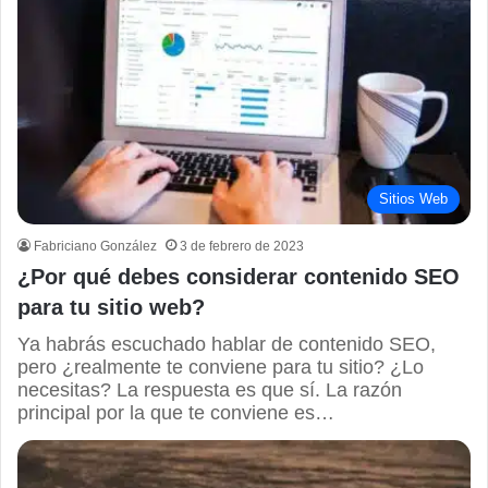
Sitios Web
Fabriciano González
3 de febrero de 2023
¿Por qué debes considerar contenido SEO
para tu sitio web?
Ya habrás escuchado hablar de contenido SEO,
pero ¿realmente te conviene para tu sitio? ¿Lo
necesitas? La respuesta es que sí. La razón
principal por la que te conviene es…