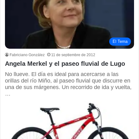
El Tema
Fabriciano González
11 de septiembre de 2012
Angela Merkel y el paseo fluvial de Lugo
No llueve. El día es ideal para acercarse a las
orillas del río Miño, al paseo fluvial que discurre en
una de sus márgenes. Un recorrido de ida y vuelta,
…