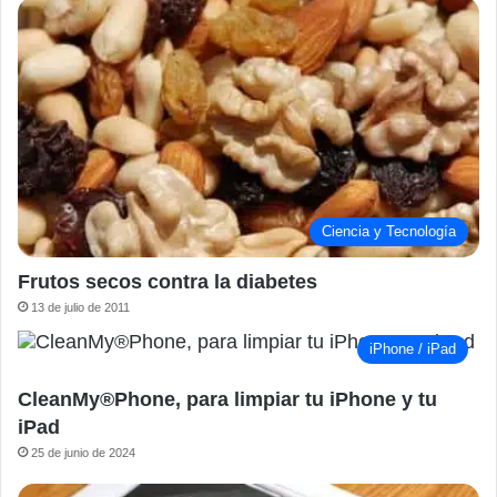
Ciencia y Tecnología
Frutos secos contra la diabetes
13 de julio de 2011
iPhone / iPad
CleanMy®Phone, para limpiar tu iPhone y tu
iPad
25 de junio de 2024