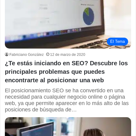
El Tema
Fabriciano González
12 de marzo de 2020
¿Te estás iniciando en SEO? Descubre los
principales problemas que puedes
encontrarte al posicionar una web
El posicionamiento SEO se ha convertido en una
necesidad para cualquier negocio online o página
web, ya que permite aparecer en lo más alto de las
posiciones de búsqueda de…