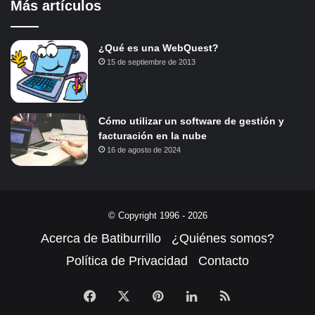
Más artículos
¿Qué es una WebQuest?
15 de septiembre de 2013
Cómo utilizar un software de gestión y
facturación en la nube
16 de agosto de 2024
© Copyright 1996 - 2026
Acerca de Batiburrillo
¿Quiénes somos?
Política de Privacidad
Contacto
Facebook
X
Pinterest
LinkedIn
RSS