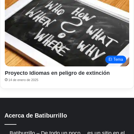
El Tema
Proyecto Idiomas en peligro de extinción
14 de enero de 2025
Acerca de Batiburrillo
Batiburrillo – De todo un poco… es un sitio en el