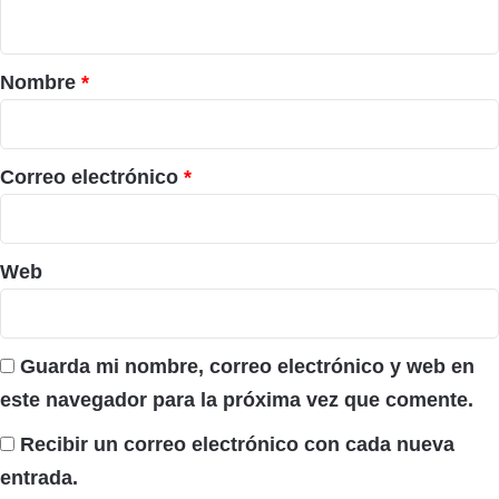
t
a
r
Nombre
*
i
o
*
Correo electrónico
*
Web
Guarda mi nombre, correo electrónico y web en
este navegador para la próxima vez que comente.
Recibir un correo electrónico con cada nueva
entrada.