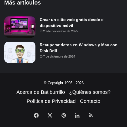
Más artículos
Crear un sitio web gratis desde el
dispositivo móvil
20 de noviembre de 2025
Recuperar datos en Windows y Mac con
Disk Drill
7 de diciembre de 2024
© Copyright 1996 - 2026
Acerca de Batiburrillo
¿Quiénes somos?
Política de Privacidad
Contacto
Facebook
X
Pinterest
LinkedIn
RSS