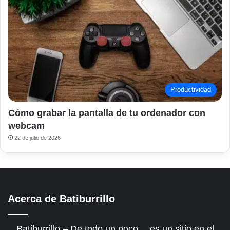
Productividad
Cómo grabar la pantalla de tu ordenador con
webcam
22 de julio de 2026
Acerca de Batiburrillo
Batiburrillo – De todo un poco… es un sitio en el