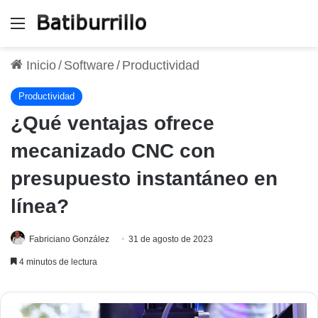
Menú
Inicio
/
Software
/
Productividad
Productividad
¿Qué ventajas ofrece
mecanizado CNC con
presupuesto instantáneo en
línea?
Fabriciano González
31 de agosto de 2023
4 minutos de lectura