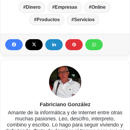
Dinero
Empresas
Online
Productos
Servicios
Fabriciano González
Amante de la informática y de Internet entre otras
muchas pasiones. Leo, descifro, interpreto,
combino y escribo. Lo hago para seguir viviendo y