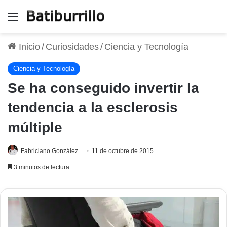
Menú
Inicio
/
Curiosidades
/
Ciencia y Tecnología
Ciencia y Tecnología
Se ha conseguido invertir la
tendencia a la esclerosis
múltiple
Fabriciano González
11 de octubre de 2015
3 minutos de lectura