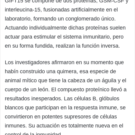
GIFT15 se compone de dos proteínas, GSM-CSF y
interleucina-15, fusionadas artificialmente en el
laboratorio, formando un conglomerado único.
Actuando individualmente dichas proteínas suelen
actuar para estimular el sistema inmunitario, pero
en su forma fundida, realizan la función inversa.
Los investigadores afirmaron en su momento que
habín construido una quimera, esa especie de
animal mítico que tiene la cabeza de un águila y el
cuerpo de un león. El compuesto proteínico llevó a
resultados inesperados. Las células B, glóbulos
blancos que participan en la respuesta inmune, se
convirtieron en potentes supresores de células
inmunes. Su actuación es totalmente nueva en el
control de la inmunidad.