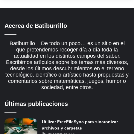
Acerca de Batiburrillo
Batiburrillo – De todo un poco… es un sitio en el
que pretendemos recoger día a día toda la
actualidad en los distintos campos del saber.
Escribimos artículos sobre los temas más diversos,
desde los últimos descubrimientos en el terreno
tecnológico, científico o artístico hasta propuestas y
comentarios sobre matemáticas, juegos, humor o
sociedad, entre otros.
Últimas publicaciones
Utilizar FreeFileSync para sincronizar
archivos y carpetas
5 de agosto de 2026