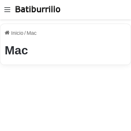
Menú
Inicio
/
Mac
Mac
Android
Cómo transferir fotos y
vídeos entre dispositivos
27 de febrero de 2026