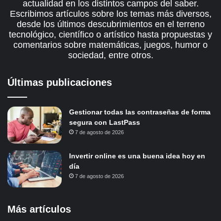
actualidad en los distintos campos del saber.
Escribimos artículos sobre los temas más diversos,
desde los últimos descubrimientos en el terreno
tecnológico, científico o artístico hasta propuestas y
comentarios sobre matemáticas, juegos, humor o
sociedad, entre otros.
Últimas publicaciones
Gestionar todas las contraseñas de forma
segura con LastPass
7 de agosto de 2026
Invertir online es una buena idea hoy en
día
7 de agosto de 2026
Más artículos