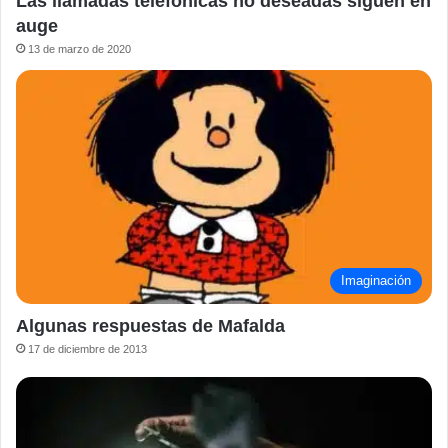
Las llamadas telefónicas no deseadas siguen en
auge
13 de marzo de 2020
Imaginación
Algunas respuestas de Mafalda
17 de diciembre de 2013