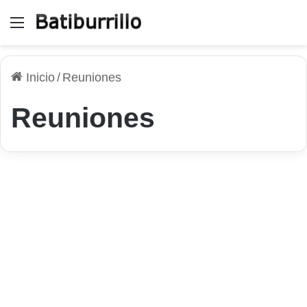
Menú
Inicio
/
Reuniones
Reuniones
Servicios Web
Cómo programar reuniones
en línea con una potente
herramienta
23 de abril de 2026