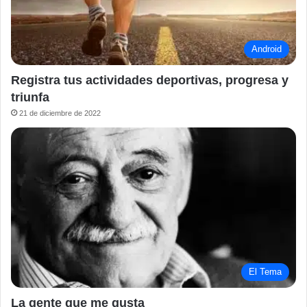
Android
Registra tus actividades deportivas, progresa y
triunfa
21 de diciembre de 2022
El Tema
La gente que me gusta