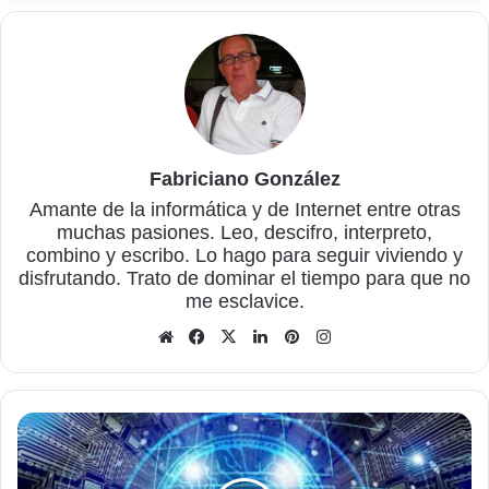
Fabriciano González
Amante de la informática y de Internet entre otras
muchas pasiones. Leo, descifro, interpreto,
combino y escribo. Lo hago para seguir viviendo y
disfrutando. Trato de dominar el tiempo para que no
me esclavice.
Sitio
Facebook
X
LinkedIn
Pinterest
Instagram
web
GEIST,
juegos
mentales