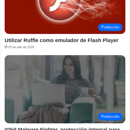
Protección
Utilizar Ruffle como emulador de Flash Player
29 de julio de 2026
Protección
IObit Malware Fighter, protección integral para