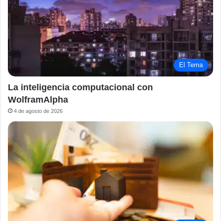
El Tema
La inteligencia computacional con
WolframAlpha
4 de agosto de 2026