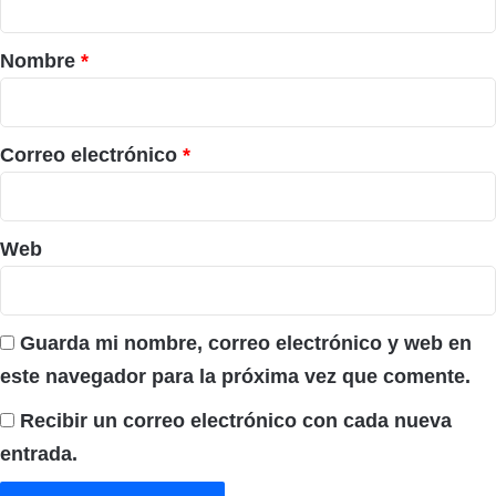
a
r
Nombre
*
i
o
*
Correo electrónico
*
Web
Guarda mi nombre, correo electrónico y web en
este navegador para la próxima vez que comente.
Recibir un correo electrónico con cada nueva
entrada.